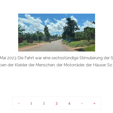
Mai 2023 Die Fahrt war eine sechsstündige Stimulierung der 
ben der Kleider der Menschen, der Motorräder, der Häuser. So
‹
1
2
3
4
›
»