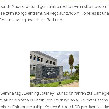
Abends Nach dreistündiger Fahrt erreichen wir in strömendem
e zum Kongo entfernt. Sie liegt auf 2.300m Höhe; es ist u
Cousin Ludwig und ich ins Bett und…
. Seminartag „Learning Journey“. Zunächst fahren zur Carnegie 
ivatuniversität aus Pittsburgh, Pennsylvania. Sie bietet sech
bis zu Entrepreneurship. Kosten 60.000 USD pro Jahr. Na, da