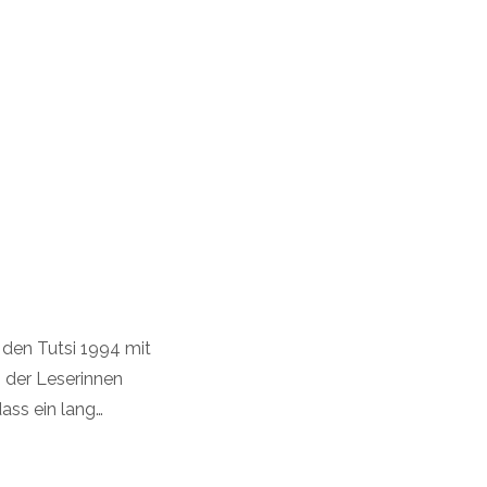
 den Tutsi 1994 mit
n der Leserinnen
dass ein lang…