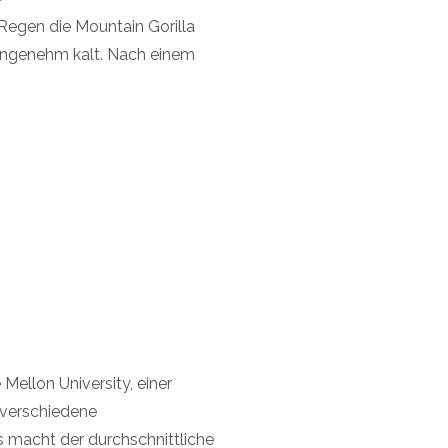
 Regen die Mountain Gorilla
nangenehm kalt. Nach einem
Mellon University, einer
s verschiedene
s macht der durchschnittliche