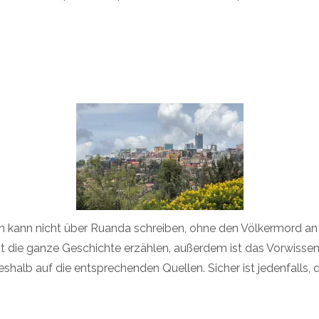
an kann nicht über Ruanda schreiben, ohne den Völkermord an
icht die ganze Geschichte erzählen, außerdem ist das Vorwisse
eshalb auf die entsprechenden Quellen. Sicher ist jedenfalls, 