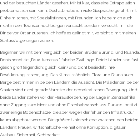
und der besuchten Länder gesehen. Mir ist klar, dass eine Extrapolation
problematisch sein kann. Deshalb habe ich viele Gespräche geführt; mit
Einheimischen, mit Spezialistinnen, mit Freunden. Ich habe mich auch
nicht in den Touristenhochburgen versteckt, sondern versucht, mir die
Dinge vor Ort anzusehen. Ich hoffe es gelingt mir, vorsichtig mit meinen
Schlussfolgerungen zu sein.
Beginnen wir mit dem Vergleich der beiden Brüder Burundi und Ruanda.
Denis nennt sie „Faux Jumeaux“, falsche Zwillinge. Beide Länder sind fast
gleich groß (eigentlich: gleich klein) und dicht besiedelt, ihre
Bevölkerung ist sehr jung. Das Klima ist ähnlich, Flora und Fauna auch.
Berge bestimmen in beiden Ländern die Aussicht. Die Präsidenten beider
Staaten sind nicht gerade Vorreiter der demokratischen Bewegung. Und:
beide Länder stehen vor der Herausforderung der Lage in Zentralafrika
ohne Zugang zum Meer und ohne Eisenbahnanschluss. Burundi besitzt
zwar einige Bodenschätze, die aber wegen der fehlenden Infrastruktur
kaum abgebaut werden. Die größten Unterschiede zwischen den beiden
Ländern: Frauen, wirtschaftliche Freiheit ohne Korruption, digitaler
Ausbau, Sicherheit, Sichtbarkeit.