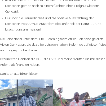
Ruanda: die Schönheit der Tierwelt und die Innovationskraft der
Menschen gerade nach so einem fürchterlichen Ereignis wie dem
Genozid.
Burundi: die Freundlichkeit und die positive Ausstrahlung der
Menschen trotz Armut. Außerdem die Schönheit der Natur. Burundi
braucht uns am meisten!
Die Reise stand unter dem Titel „Learning from Africa“. Ich habe gelernt!
Vielen Dank allen, die dazu beigetragen haben, indem sie auf dieser Reise
mit mir gesprochen haben.
Besonderen Dank an die BCS, die CVG und meiner Mutter, die mir diesen
Aufenthalt finanziert haben.
Danke an alle fürs mitlesen.