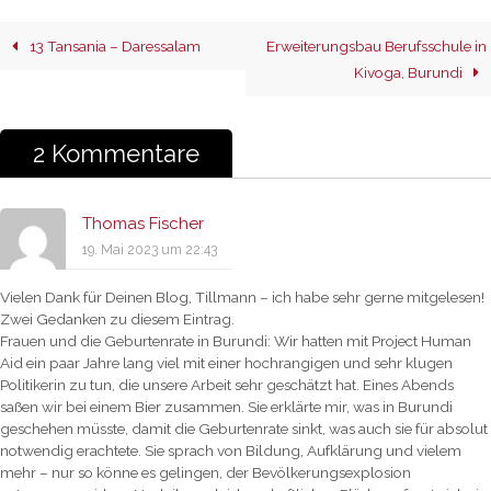
13 Tansania – Daressalam
Erweiterungsbau Berufsschule in
Kivoga, Burundi
2 Kommentare
Thomas Fischer
19. Mai 2023 um 22:43
Vielen Dank für Deinen Blog, Tillmann – ich habe sehr gerne mitgelesen!
Zwei Gedanken zu diesem Eintrag.
Frauen und die Geburtenrate in Burundi: Wir hatten mit Project Human
Aid ein paar Jahre lang viel mit einer hochrangigen und sehr klugen
Politikerin zu tun, die unsere Arbeit sehr geschätzt hat. Eines Abends
saßen wir bei einem Bier zusammen. Sie erklärte mir, was in Burundi
geschehen müsste, damit die Geburtenrate sinkt, was auch sie für absolut
notwendig erachtete. Sie sprach von Bildung, Aufklärung und vielem
mehr – nur so könne es gelingen, der Bevölkerungsexplosion