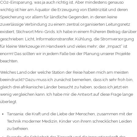
CO2-Einsparung, was ja auch richtig ist. Aber mindestens genauso
wichtig ist hier am Äquator die Erzeugung von Elektrizität und deren
Speicherung vor allem für ländliche Gegenden, in denen keine
zuverlässige Verbindung zu einem zentral organisierten Leitungsnetz
existiert; Stichwort Mini-Grids. Ich habe in einem früheren Beitrag darüber
geschrieben: Licht, Informationstransfer, Kühlung, die Stromversorgung
für kleine Werkzeuge im Handwerk und vieles mehr; der „Impact“ ist
enorm! Das sollten wir in jedem Falle bei der Planung unserer Projekte
beachten.
Welches Land oder welche Station der Reise haben mich am meisten
beeindruckt? Dazu muss ich zunächst bemerken, dass ich sehr froh bin,
gleich drei afrikanische Länder besucht zu haben, sodass ich jetzt ein
wenig vergleichen kann. Ich habe mir die Antwort auf diese Frage lange
überlegt.
Tansania: die Kraft und die Liebe der Menschen, zusammen mit der
Technik moderner Medizin, Kinder von ihrem schrecklichen Leiden
zu befreien.