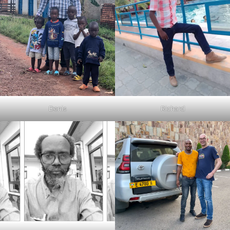
Denis
Richard