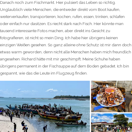
Danach noch zum Fischmarkt. Hier pulsiert das Leben so richtig.
Unglaublich viele Menschen, die entweder direkt vom Boot kaufen,
weiterverkaufen, transportieren, kochen, rufen, essen, trinken, schlafen
oder einfach nur dasitzen. Es riecht stark nach Fisch. Hier könnte man
tausend interessante Fotos machen, aber direkt ins Gesicht zu
fotografieren, ist nicht so mein Ding. Ich habe hier übrigens keinen
einzigen Weißen gesehen. So ganz alleine ohne Schutz ist mir dann doch
etwas warm geworden, denn nicht alle Menschen haben mich freundlich
angesehen. Richard hätte mit mir geschimpft. Meine Schuhe haben
übrigens permanent in der Fischsuppe auf dem Boden gebadet. Ich bin
gespannt, wie das die Leute im Flugzeug finden.