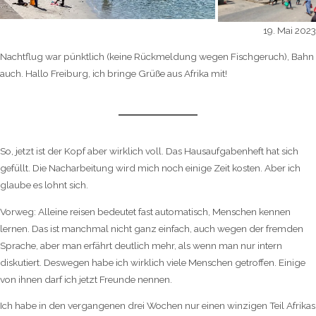
19. Mai 2023
Nachtflug war pünktlich (keine Rückmeldung wegen Fischgeruch), Bahn
auch. Hallo Freiburg, ich bringe Grüße aus Afrika mit!
So, jetzt ist der Kopf aber wirklich voll. Das Hausaufgabenheft hat sich
gefüllt. Die Nacharbeitung wird mich noch einige Zeit kosten. Aber ich
glaube es lohnt sich.
Vorweg: Alleine reisen bedeutet fast automatisch, Menschen kennen
lernen. Das ist manchmal nicht ganz einfach, auch wegen der fremden
Sprache, aber man erfährt deutlich mehr, als wenn man nur intern
diskutiert. Deswegen habe ich wirklich viele Menschen getroffen. Einige
von ihnen darf ich jetzt Freunde nennen.
Ich habe in den vergangenen drei Wochen nur einen winzigen Teil Afrikas