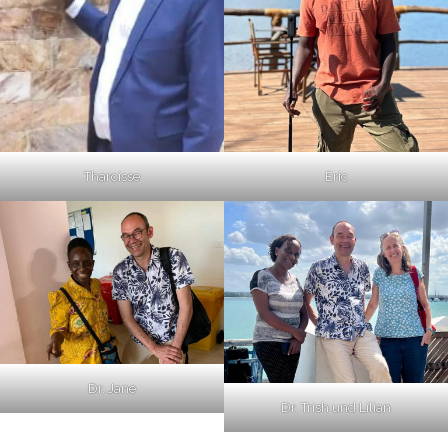
Tharcisse
Eric
Dr. Jane
Dr. Trish und Lilian