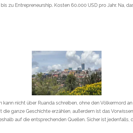
bis zu Entrepreneurship. Kosten 60.000 USD pro Jahr. Na, da
an kann nicht über Ruanda schreiben, ohne den Völkermord an
icht die ganze Geschichte erzählen, außerdem ist das Vorwisse
eshalb auf die entsprechenden Quellen. Sicher ist jedenfalls, 