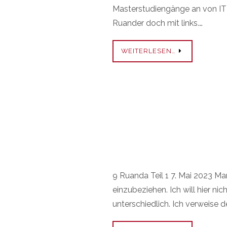
Masterstudiengänge an von IT 
Ruander doch mit links.…
WEITERLESEN…
9 Ruanda Teil 1 7. Mai 2023 M
einzubeziehen. Ich will hier n
unterschiedlich. Ich verweise d