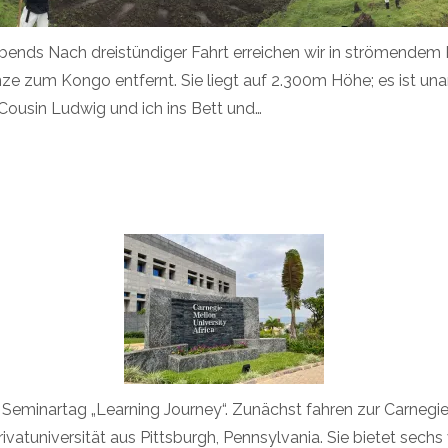
Abends Nach dreistündiger Fahrt erreichen wir in strömendem
e zum Kongo entfernt. Sie liegt auf 2.300m Höhe; es ist u
Cousin Ludwig und ich ins Bett und…
. Seminartag „Learning Journey“. Zunächst fahren zur Carnegie 
ivatuniversität aus Pittsburgh, Pennsylvania. Sie bietet sech