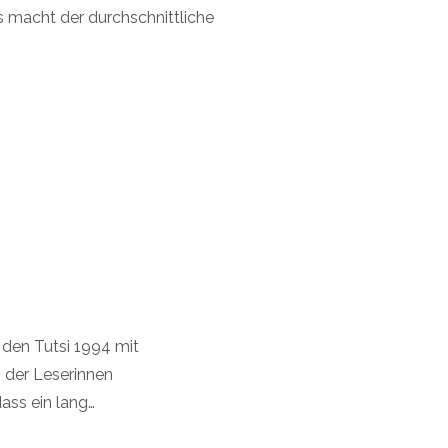
s macht der durchschnittliche
 den Tutsi 1994 mit
n der Leserinnen
dass ein lang…