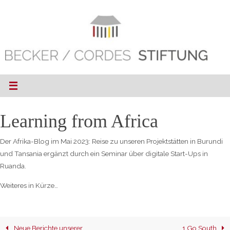
Zum
Inhalt
springen
Learning from Africa
Der Afrika-Blog im Mai 2023: Reise zu unseren Projektstätten in Burundi
und Tansania ergänzt durch ein Seminar über digitale Start-Ups in
Ruanda.
Weiteres in Kürze…
Neue Berichte unserer
1 Go South