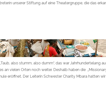
rtreterin unserer Stiftung auf eine Theatergruppe, die das erkan
Taub, also stumm, also dumm“, das war Jahrhundertelang auch
 es an vielen Orten noch weiter. Deshalb haben die „Missionar
le eröffnet. Der Leiterin Schwester Charity Mbara hatten wir 