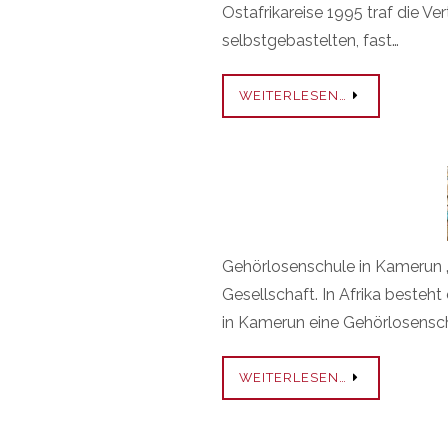
Ostafrikareise 1995 traf die Ve
selbstgebastelten, fast…
WEITERLESEN…
Gehörlosenschule in Kamerun „
Gesellschaft. In Afrika besteht
in Kamerun eine Gehörlosenschu
WEITERLESEN…