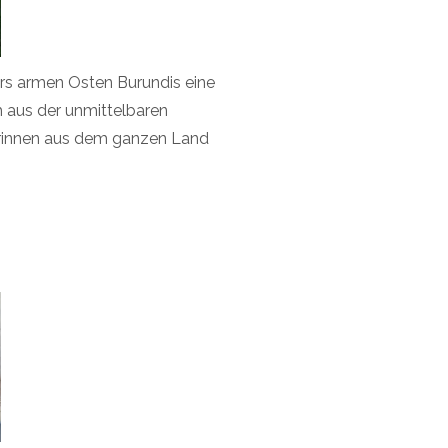
ers armen Osten Burundis eine
 aus der unmittelbaren
erinnen aus dem ganzen Land