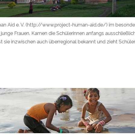
man Aid e. V. (http://www.project-human-aid.de/) im besond
junge Frauen. Kamen die Schülerinnen anfangs ausschließlich
t sie inzwischen auch überregional bekannt und zieht Schül