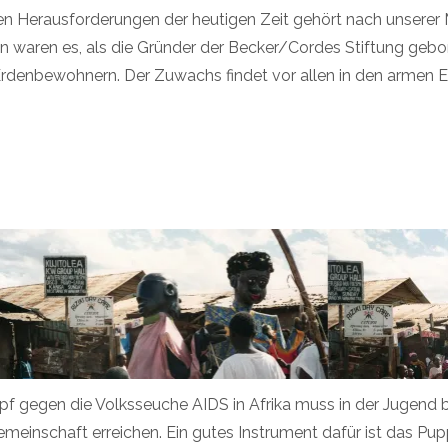
en Herausforderungen der heutigen Zeit gehört nach unserer
en waren es, als die Gründer der Becker/Cordes Stiftung geb
 Erdenbewohnern. Der Zuwachs findet vor allen in den armen E
f gegen die Volksseuche AIDS in Afrika muss in der Jugend b
emeinschaft erreichen. Ein gutes Instrument dafür ist das Pup