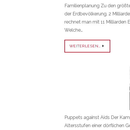
Familienplanung Zu den größt
der Erdbevölkerung. 2 Milliard
rechnet man mit 11 Milliarden
Welche…
WEITERLESEN…
Puppets against Aids Der Kamp
Altersstufen einer dörflichen G