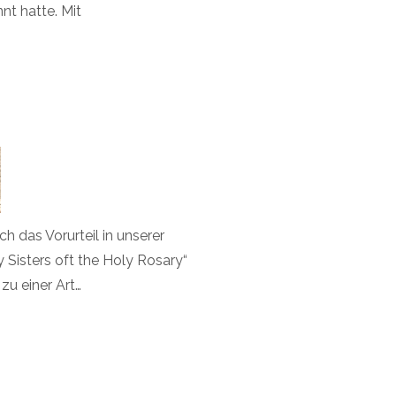
nt hatte. Mit
 das Vorurteil in unserer
y Sisters oft the Holy Rosary“
zu einer Art…